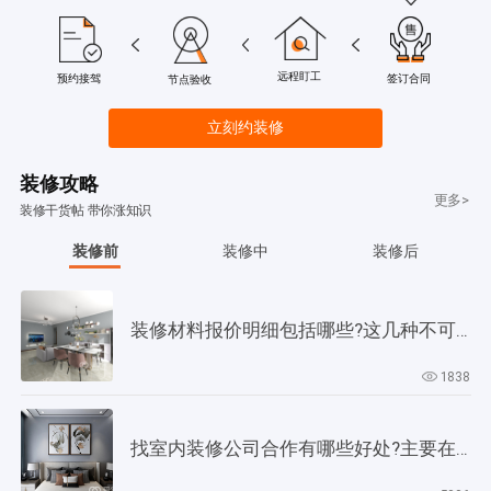
远程盯工
签订合同
预约接驾
节点验收
立刻约装修
装修攻略
更多>
装修干货帖 带你涨知识
装修前
装修中
装修后
装修材料报价明细包括哪些?这几种不可缺少!
1838
找室内装修公司合作有哪些好处?主要在以下4个方面!