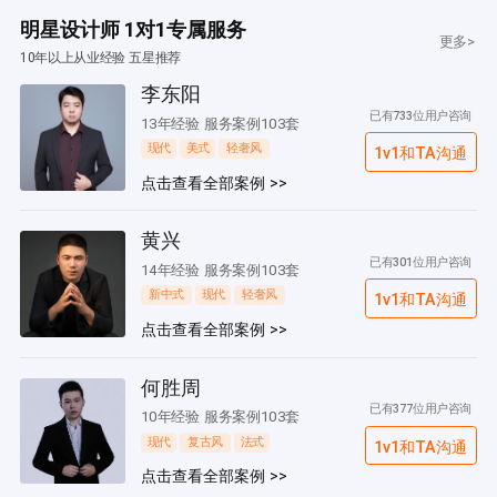
明星设计师 1对1专属服务
更多>
10年以上从业经验 五星推荐
李东阳
已有733位用户咨询
13年经验 服务案例103套
现代
美式
轻奢风
1v1和TA沟通
点击查看全部案例 >>
黄兴
已有301位用户咨询
14年经验 服务案例103套
新中式
现代
轻奢风
1v1和TA沟通
点击查看全部案例 >>
何胜周
已有377位用户咨询
10年经验 服务案例103套
现代
复古风
法式
1v1和TA沟通
点击查看全部案例 >>