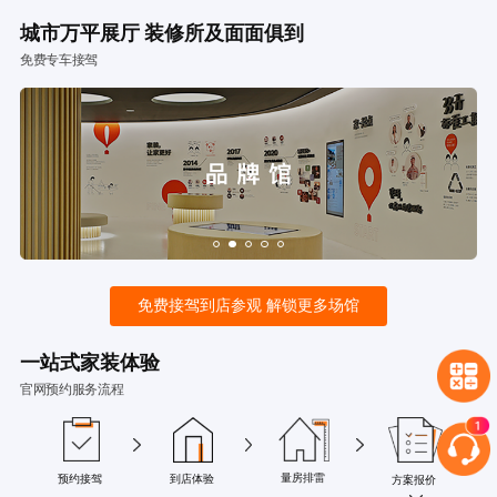
城市万平展厅 装修所及面面俱到
免费专车接驾
免费接驾到店参观 解锁更多场馆
一站式家装体验
官网预约服务流程
量房排雷
预约接驾
到店体验
方案报价