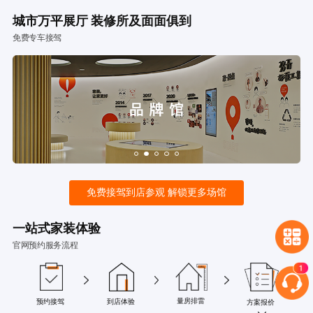
城市万平展厅 装修所及面面俱到
免费专车接驾
免费接驾到店参观 解锁更多场馆
一站式家装体验
官网预约服务流程
量房排雷
预约接驾
到店体验
方案报价