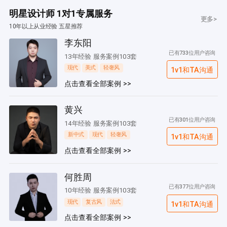
明星设计师 1对1专属服务
更多>
10年以上从业经验 五星推荐
李东阳
已有733位用户咨询
13年经验 服务案例103套
现代
美式
轻奢风
1v1和TA沟通
点击查看全部案例 >>
黄兴
已有301位用户咨询
14年经验 服务案例103套
新中式
现代
轻奢风
1v1和TA沟通
点击查看全部案例 >>
何胜周
已有377位用户咨询
10年经验 服务案例103套
现代
复古风
法式
1v1和TA沟通
点击查看全部案例 >>