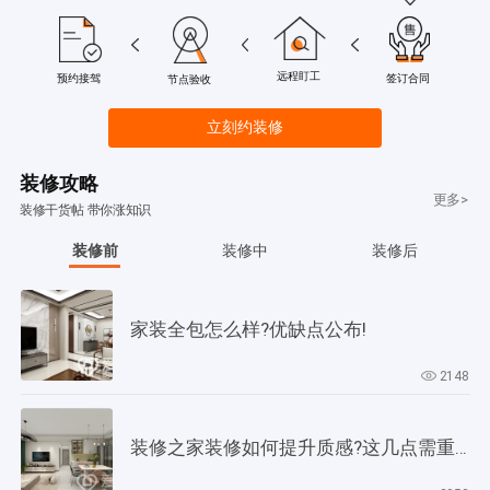
远程盯工
签订合同
预约接驾
节点验收
立刻约装修
装修攻略
更多>
装修干货帖 带你涨知识
装修前
装修中
装修后
家装全包怎么样?优缺点公布!
2148
装修之家装修如何提升质感?这几点需重视起来