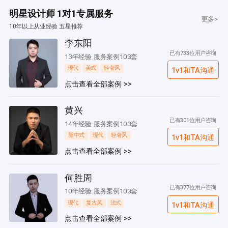
明星设计师 1对1专属服务
更多>
10年以上从业经验 五星推荐
李东阳
已有733位用户咨询
13年经验 服务案例103套
现代
美式
轻奢风
1v1和TA沟通
点击查看全部案例 >>
黄兴
已有301位用户咨询
14年经验 服务案例103套
新中式
现代
轻奢风
1v1和TA沟通
点击查看全部案例 >>
何胜周
已有377位用户咨询
10年经验 服务案例103套
现代
复古风
法式
1v1和TA沟通
点击查看全部案例 >>