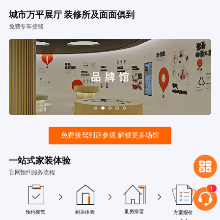
城市万平展厅 装修所及面面俱到
免费专车接驾
免费接驾到店参观 解锁更多场馆
一站式家装体验
官网预约服务流程
量房排雷
预约接驾
到店体验
方案报价