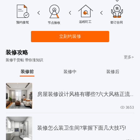
远程盯工
签订合同
预约接驾
节点验收
立刻约装修
装修攻略
更多>
装修干货帖 带你涨知识
装修前
装修中
装修后
房屋装修设计风格有哪些?六大风格正流行!
3653
装修怎么装卫生间?掌握下面几大技巧!