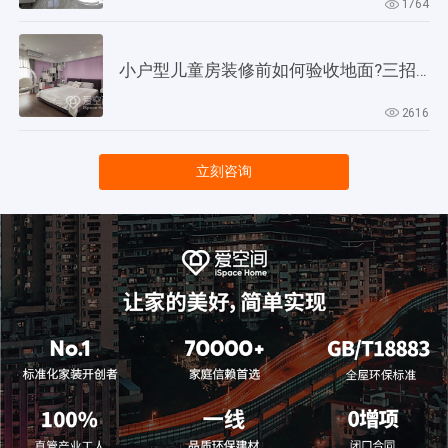
1764
小户型儿童房装修前如何验收地面?三招教会你!
2616
立刻咨询