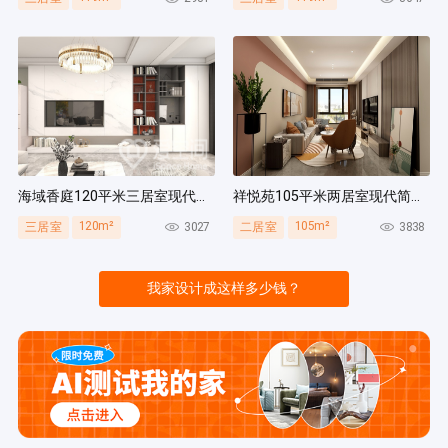
海域香庭120平米三居室现代简约风装修案例
祥悦苑105平米两居室现代简约风装修案例
120m²
105m²
3027
3838
三居室
二居室
我家设计成这样多少钱？