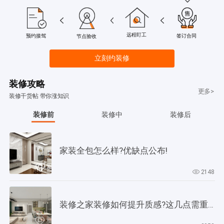
远程盯工
签订合同
预约接驾
节点验收
立刻约装修
装修攻略
更多>
装修干货帖 带你涨知识
装修前
装修中
装修后
家装全包怎么样?优缺点公布!
2148
装修之家装修如何提升质感?这几点需重视起来