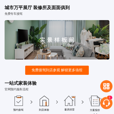
城市万平展厅 装修所及面面俱到
免费专车接驾
免费接驾到店参观 解锁更多场馆
一站式家装体验
官网预约服务流程
量房排雷
预约接驾
到店体验
方案报价