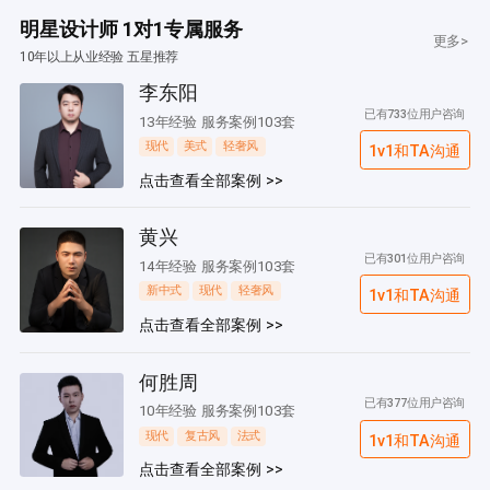
明星设计师 1对1专属服务
更多>
10年以上从业经验 五星推荐
李东阳
已有733位用户咨询
13年经验 服务案例103套
现代
美式
轻奢风
1v1和TA沟通
点击查看全部案例 >>
黄兴
已有301位用户咨询
14年经验 服务案例103套
新中式
现代
轻奢风
1v1和TA沟通
点击查看全部案例 >>
何胜周
已有377位用户咨询
10年经验 服务案例103套
现代
复古风
法式
1v1和TA沟通
点击查看全部案例 >>