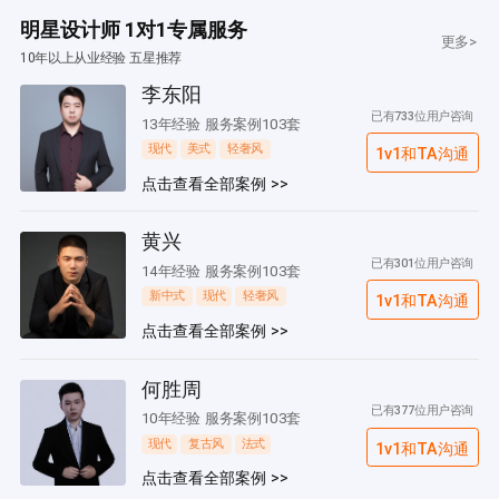
明星设计师 1对1专属服务
更多>
10年以上从业经验 五星推荐
李东阳
已有733位用户咨询
13年经验 服务案例103套
现代
美式
轻奢风
1v1和TA沟通
点击查看全部案例 >>
黄兴
已有301位用户咨询
14年经验 服务案例103套
新中式
现代
轻奢风
1v1和TA沟通
点击查看全部案例 >>
何胜周
已有377位用户咨询
10年经验 服务案例103套
现代
复古风
法式
1v1和TA沟通
点击查看全部案例 >>