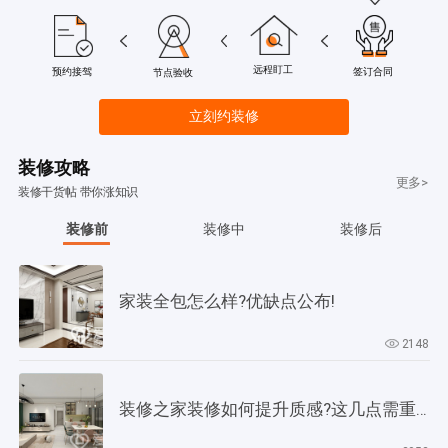
远程盯工
签订合同
预约接驾
节点验收
立刻约装修
装修攻略
更多>
装修干货帖 带你涨知识
装修前
装修中
装修后
家装全包怎么样?优缺点公布!
2148
装修之家装修如何提升质感?这几点需重视起来