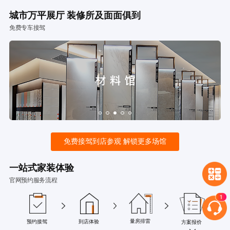
城市万平展厅 装修所及面面俱到
免费专车接驾
免费接驾到店参观 解锁更多场馆
一站式家装体验
官网预约服务流程
量房排雷
预约接驾
到店体验
方案报价