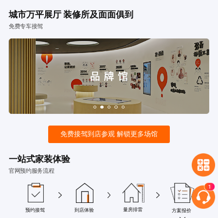
城市万平展厅 装修所及面面俱到
免费专车接驾
免费接驾到店参观 解锁更多场馆
一站式家装体验
官网预约服务流程
量房排雷
预约接驾
到店体验
方案报价