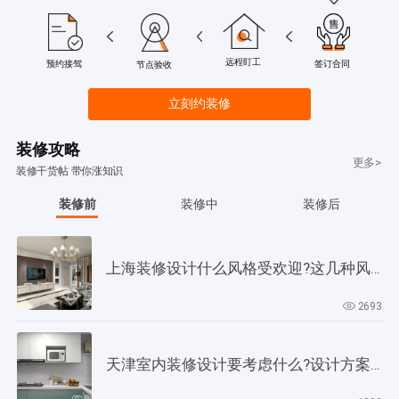
远程盯工
签订合同
预约接驾
节点验收
立刻约装修
装修攻略
更多>
装修干货帖 带你涨知识
装修前
装修中
装修后
上海装修设计什么风格受欢迎?这几种风格是当下正流行!
2693
天津室内装修设计要考虑什么?设计方案要以此为依据!