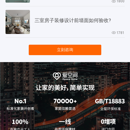
1800
三室房子装修设计前墙面如何验收?
1781
立刻咨询