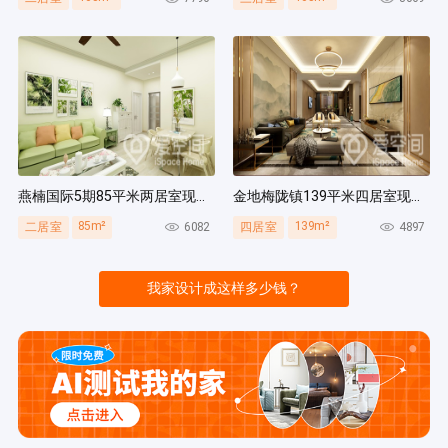
燕楠国际5期85平米两居室现代简约风装修案例
金地梅陇镇139平米四居室现代简约风装修案例
85m²
139m²
6082
4897
二居室
四居室
我家设计成这样多少钱？