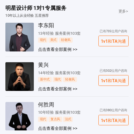
明星设计师 1对1专属服务
更多>
10年以上从业经验 五星推荐
李东阳
已有735位用户咨询
13年经验 服务案例103套
现代
美式
轻奢风
1v1和TA沟通
点击查看全部案例 >>
黄兴
已有302位用户咨询
14年经验 服务案例103套
新中式
现代
轻奢风
1v1和TA沟通
点击查看全部案例 >>
何胜周
已有380位用户咨询
10年经验 服务案例103套
现代
复古风
法式
1v1和TA沟通
点击查看全部案例 >>