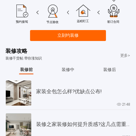
远程盯工
签订合同
预约接驾
节点验收
立刻约装修
装修攻略
更多>
装修干货帖 带你涨知识
装修前
装修中
装修后
家装全包怎么样?优缺点公布!
2148
装修之家装修如何提升质感?这几点需重视起来