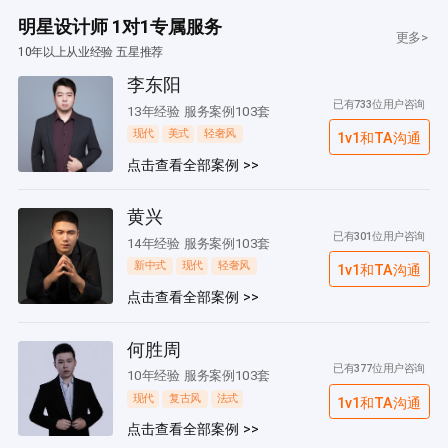
明星设计师 1对1专属服务
更多>
10年以上从业经验 五星推荐
李东阳
已有733位用户咨询
13年经验 服务案例103套
现代
美式
轻奢风
1v1和TA沟通
点击查看全部案例 >>
黄兴
已有301位用户咨询
14年经验 服务案例103套
新中式
现代
轻奢风
1v1和TA沟通
点击查看全部案例 >>
何胜周
已有377位用户咨询
10年经验 服务案例103套
现代
复古风
法式
1v1和TA沟通
点击查看全部案例 >>