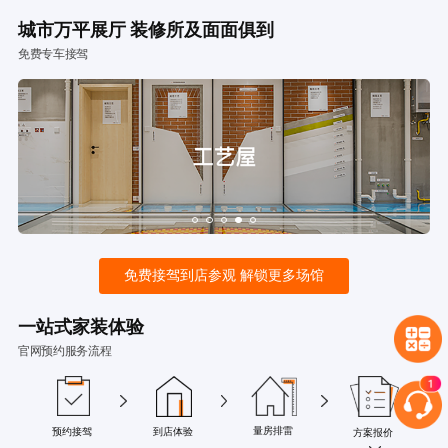
城市万平展厅 装修所及面面俱到
免费专车接驾
免费接驾到店参观 解锁更多场馆
一站式家装体验
官网预约服务流程
量房排雷
预约接驾
到店体验
方案报价